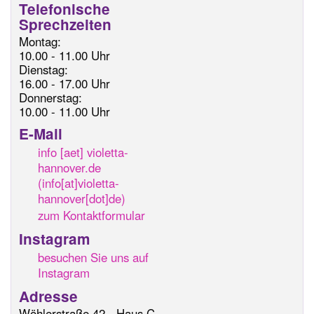
Telefonische
Sprechzeiten
Montag:
10.00 - 11.00 Uhr
Dienstag:
16.00 - 17.00 Uhr
Donnerstag:
10.00 - 11.00 Uhr
E-Mail
info
[aet]
violetta-
hannover.de
(info[at]violetta-
hannover[dot]de)
zum Kontaktformular
Instagram
besuchen Sie uns auf
Instagram
Adresse
Wöhlerstraße 42 - Haus C